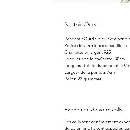
Sautoir Oursin
Pendentif Oursin bleu avec perle 
Perles de verre filées et soufflées.
Chaînette en argent 925
Longueur de la chaînette: 80cm
Longueur totale du pendentif : 9
Largeur de la perle: 2,7cm
Poids: 22 grammes
Expédition de votre colis
Les colis sont généralement expéd
du paiement. Ils sont expédiés pa