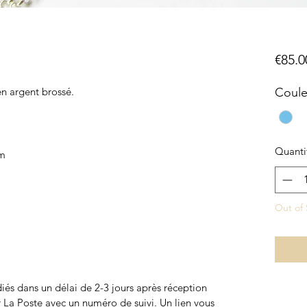
€85.0
en argent brossé.
Coule
Quanti
cm
Out of 
iés dans un délai de 2-3 jours après réception
r La Poste avec un numéro de suivi. Un lien vous