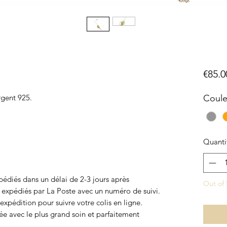
€85.0
argent 925.
Coule
Quanti
pédiés dans un délai de 2-3 jours après
Out of 
t expédiés par La Poste avec un numéro de suivi.
expédition pour suivre votre colis en ligne.
avec le plus grand soin et parfaitement