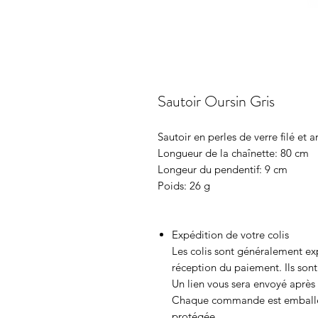
Sautoir Oursin Gris
Sautoir en perles de verre filé et 
Longueur de la chaînette: 80 cm
Longeur du pendentif: 9 cm
Poids: 26 g
Expédition de votre colis
Les colis sont généralement ex
réception du paiement. Ils son
Un lien vous sera envoyé après 
Chaque commande est emballée 
protégée.