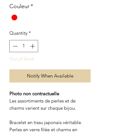
Couleur
*
Quantity
*
Out of Stock
Notify When Available
Photo non contractuelle
Les assortiments de perles et de
charms varient sur chaque bijou.
Bracelet en tissu japonais véritable.
Perles en verre filée et charms en
laiton.