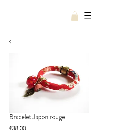
Bracelet Japon rouge
Price
€38.00