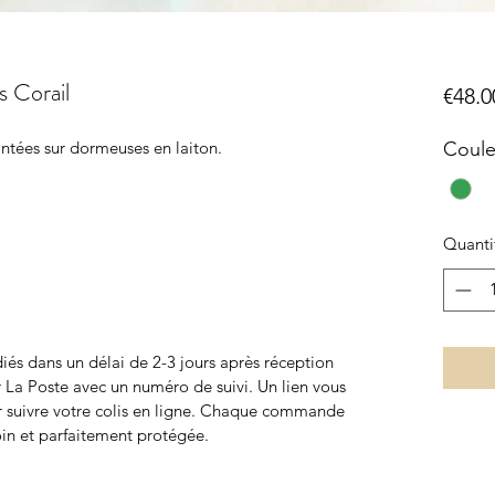
s Corail
€48.0
montées sur dormeuses en laiton.
Coule
Quanti
iés dans un délai de 2-3 jours après réception
r La Poste avec un numéro de suivi. Un lien vous
r suivre votre colis en ligne. Chaque commande
oin et parfaitement protégée.