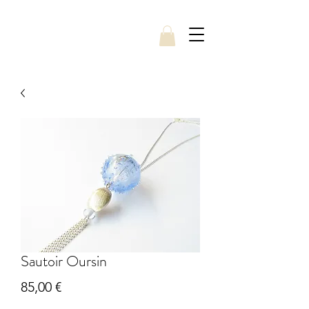
Sautoir Oursin
Prix
85,00 €