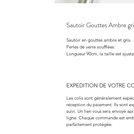
Sautoir Gouttes Ambre gri
Sautoir en gouttes ambre et gris.
Perles de verre soufflées.
Longueur 90cm, la taille est ajusta
EXPEDITION DE VOTRE CO
Les colis sont généralement expéd
réception du paiement. Ils sont e
suivi. Un lien vous sera envoyé apr
ligne. Chaque commande est embal
parfaitement protégée.