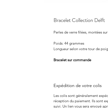
Bracelet Collection Delft
Perles de verre filées, montées sur
Poids: 44 grammes
Longueur selon votre tour de poi
Bracelet sur commande
Expédition de votre colis
Les colis sont généralement expéd
réception du paiement. Ils sont e
suivi. Un lien vous sera envoyé apr