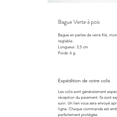
Bague Verte à pois
Bague en perles de verre filé, mon
reglable.
Longueur: 3,5 cm
Poids: 6 g
Expédition de votre colis
Les colis sont généralement expéd
réception du paiement. Ils sont e
suivi. Un lien vous sera envoyé apr
ligne. Chaque commande est embal
parfaitement protégée.