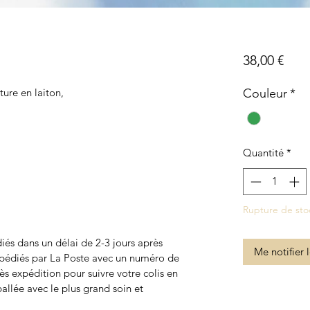
Prix
38,00 €
ture en laiton,
Couleur
*
Quantité
*
Rupture de sto
iés dans un délai de 2-3 jours après
Me notifier 
xpédiés par La Poste avec un numéro de
ès expédition pour suivre votre colis en
lée avec le plus grand soin et