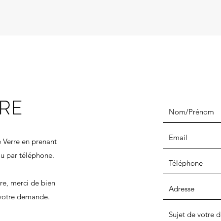
RRE
e Verre en prenant
 ou par téléphone.
re, merci de bien
 votre demande.