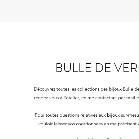
BULLE DE VE
Découvrez toutes les collections des bijoux Bulle d
rendez-vous à l'atelier, en me contactant par mail
Pour toutes questions relatives aux bijoux sur-mesu
vouloir laisser vos coordonnées en me précisant