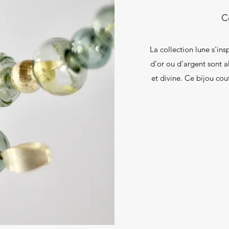
C
La collection lune s'insp
d'or ou d'argent sont a
et divine. Ce bijou cou