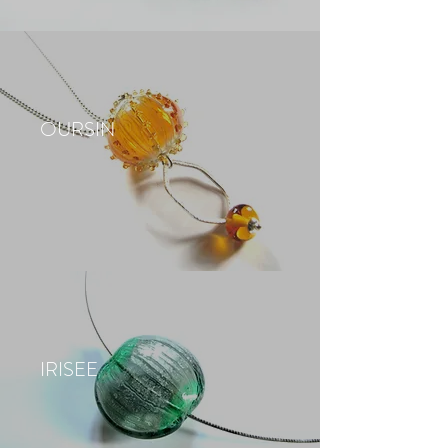
OURSIN
IRISEE