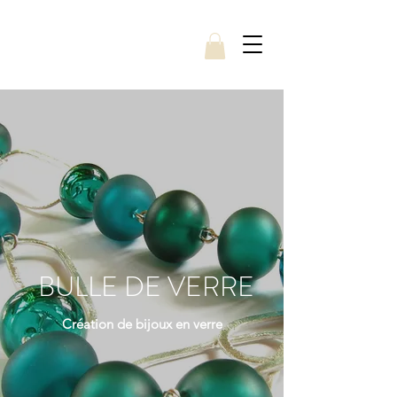
BULLE DE VERRE
Création de bijoux en verre