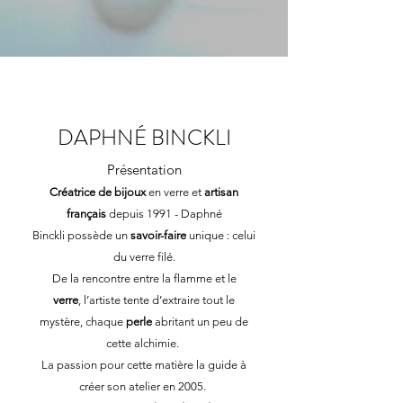
DAPHNÉ BINCKLI
Présentation
Créatrice de bijoux
en verre et
artisan
français
depuis 1991 - Daphné
Binckli possède un
savoir-faire
unique : celui
du verre filé.
De la rencontre entre la flamme et le
verre
, l’artiste tente d’extraire tout le
mystère, chaque
perle
abritant un peu de
cette alchimie.
La passion pour cette matière la guide à
créer son atelier en 2005.